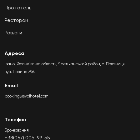
Про готель
Ресторан
Розваги
Адреса
Івано-Франківська область, Яремчанський район, с. Поляниця,
вул. Подина 396.
Email
booking@svoihotel.com
Телефон
Бронювання
+38(067) 005-99-55