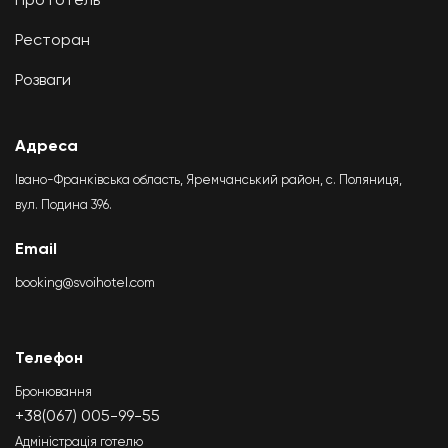
Ресторан
Розваги
Адреса
Івано-Франківська область, Яремчанський район, с. Поляниця,
вул. Подина 396.
Email
booking@svoihotel.com
Телефон
Бронювання
+38(067) 005-99-55
Адміністрація готелю