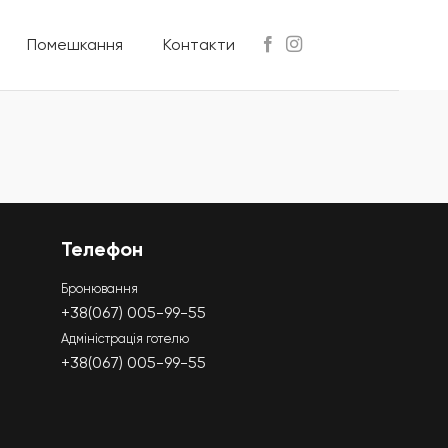
Помешкання
Контакти
Телефон
Бронювання
+38(067) 005-99-55
Адміністрація готелю
+38(067) 005-99-55